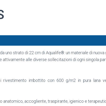
S
o da uno strato di 22 cm di Aqualife
®
: un materiale di nuova
e attivamente alle diverse sollecitazioni di ogni singola p
i rivestimento imbottito con 600 g/m2 in pura lana verg
no anatomico, accogliente, traspirante, igienico e terapeuti