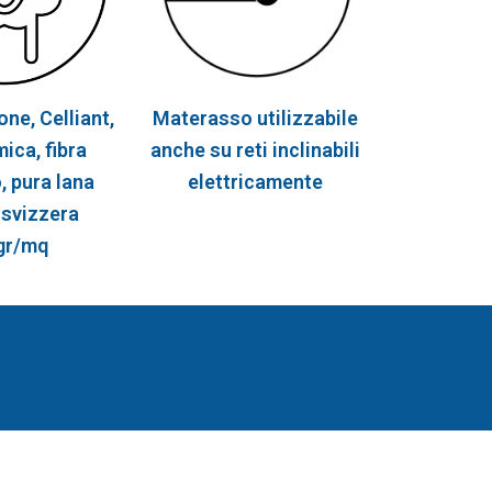
one, Celliant,
Materasso utilizzabile
ica, fibra
anche su reti inclinabili
, pura lana
elettricamente
 svizzera
gr/mq
.