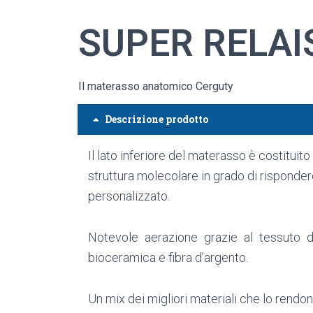
SUPER RELAI
Il materasso anatomico Cerguty
Descrizione prodotto
Il lato inferiore del materasso è costituit
struttura molecolare in grado di risponder
personalizzato.
Notevole aerazione grazie al tessuto d
bioceramica e fibra d’argento.
Un mix dei migliori materiali che lo rendo