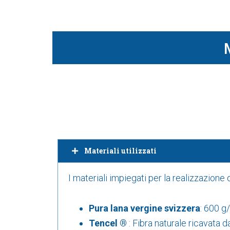
Materiali utilizzati
I materiali impiegati per la realizzazione 
Pura lana vergine svizzera
:
600 g
Tencel ®
: Fibra naturale ricavata d