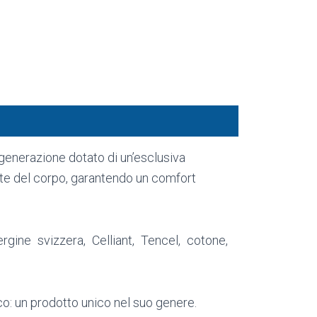
 generazione dotato di un’esclusiva
arte del corpo, garantendo un comfort
ine svizzera, Celliant, Tencel, cotone,
co: un prodotto unico nel suo genere.