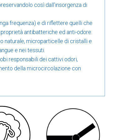
preservandolo così dall’insorgenza di
nga frequenza) e di riflettere quelli che
 proprietà antibatteriche ed anti-odore.
 naturale, microparticelle di cristalli e
angue e nei tessuti.
bi responsabili dei cattivi odori,
amento della microcircolazione con