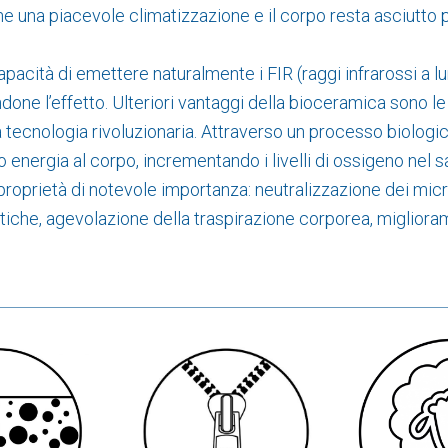
ne una piacevole climatizzazione e il corpo resta asciutto 
apacità di emettere naturalmente i FIR (raggi infrarossi a lu
one l’effetto. Ulteriori vantaggi della bioceramica sono le
a tecnologia rivoluzionaria. Attraverso un processo biologico
do energia al corpo, incrementando i livelli di ossigeno nel s
proprietà di notevole importanza: neutralizzazione dei micro
atiche, agevolazione della traspirazione corporea, miglior