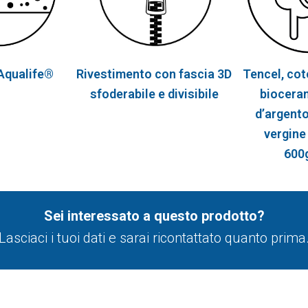
 Aqualife®
Rivestimento con fascia 3D
Tencel, cot
sfoderabile e divisibile
bioceram
d’argento
vergine
600
Sei interessato a questo prodotto?
Lasciaci i tuoi dati e sarai ricontattato quanto prima