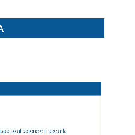
A
ispetto al cotone e rilasciarla