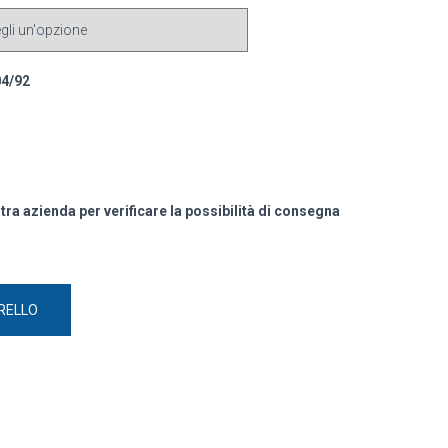
04/92
stra azienda per verificare la possibilità di consegna
RELLO