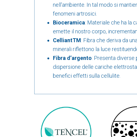
nell’ambiente. In tal modo si mantie
fenomeni artrosici.
Bioceramica
: Materiale che ha la c
emette il nostro corpo, incrementand
CelliantTM
: Fibra che deriva da un
minerali riflettono la luce restituen
Fibra d’argento
: Presenta diverse 
dispersione delle cariche elettrost
benefici effetti sulla cellulite.