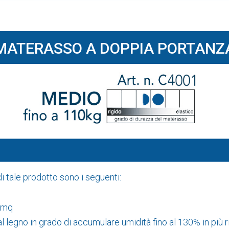
MATERASSO A DOPPIA PORTANZ
di tale prodotto sono i seguenti:
/mq
al legno in grado di accumulare umidità fino al 130% in più r