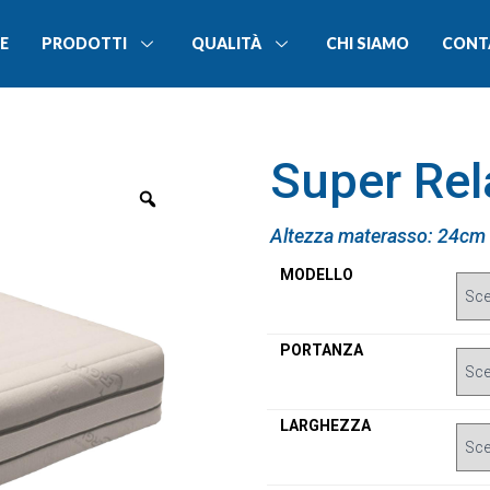
E
PRODOTTI
QUALITÀ
CHI SIAMO
CONT
Super Rel
Altezza materasso: 24cm 
MODELLO
PORTANZA
LARGHEZZA