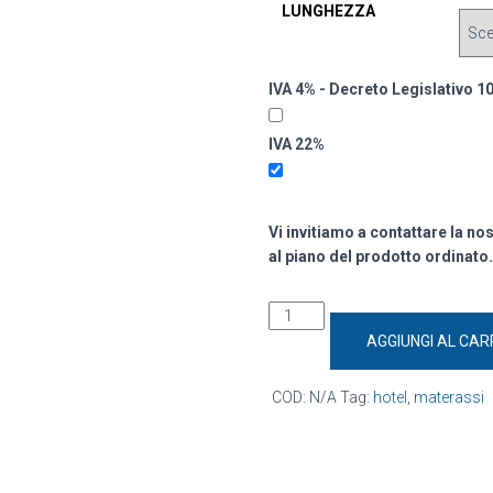
LUNGHEZZA
IVA 4% - Decreto Legislativo 1
IVA 22%
Vi invitiamo a contattare la no
al piano del prodotto ordinato.
AGGIUNGI AL CAR
COD:
N/A
Tag:
hotel
,
materassi