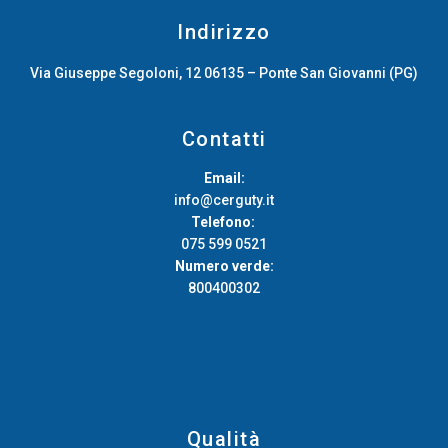
Indirizzo
Via Giuseppe Segoloni, 12 06135 – Ponte San Giovanni (PG)
Contatti
Email:
info@cerguty.it
Telefono:
075 599 0521
Numero verde:
800400302
Qualità