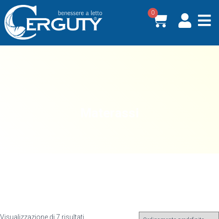
0
Materassi
Visualizzazione di 7 risultati