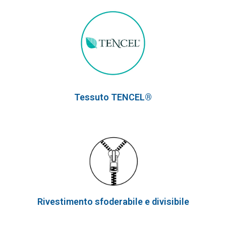
Tessuto
TENCEL®
Rivestimento sfoderabile e divisibile