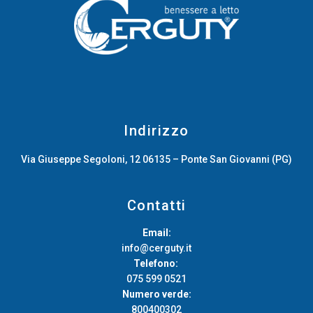
Indirizzo
Via Giuseppe Segoloni, 12 06135 – Ponte San Giovanni (PG)
Contatti
Email:
info@cerguty.it
Telefono:
075 599 0521
Numero verde:
800400302