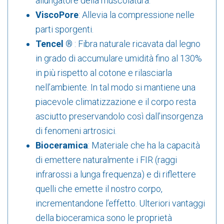
allungatore della muscolatura.
ViscoPore
: Allevia la compressione nelle
parti sporgenti.
Tencel ®
: Fibra naturale ricavata dal legno
in grado di accumulare umidità fino al 130%
in più rispetto al cotone e rilasciarla
nell’ambiente. In tal modo si mantiene una
piacevole climatizzazione e il corpo resta
asciutto preservandolo così dall’insorgenza
di fenomeni artrosici.
Bioceramica
: Materiale che ha la capacità
di emettere naturalmente i FIR (raggi
infrarossi a lunga frequenza) e di riflettere
quelli che emette il nostro corpo,
incrementandone l’effetto. Ulteriori vantaggi
della bioceramica sono le proprietà