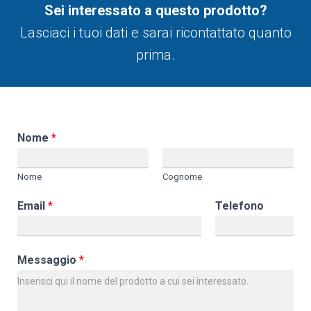
Sei interessato a questo prodotto?
Lasciaci i tuoi dati e sarai ricontattato quanto
prima.
Nome
*
Nome
Cognome
Email
*
Telefono
Messaggio
*